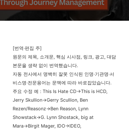
[번역·편집 주]
원문의 제목, 소개문, 핵심 시사점, 링크, 광고, 대담
본문을 생략 없이 번역했습니다.
자동 전사에서 명백히 잘못 인식된 인명·기관명·서
비스명·전문용어는 문맥에 따라 바로잡았습니다.
주요 수정 예 : This Is Hate CD→This is HCD,
Jerry Skullion→Gerry Scullion, Ben
Rezen/Reasonz→Ben Reason, Lynn
Showstack→G. Lynn Shostack, big at
Mara→Birgit Mager, IDO→IDEO,