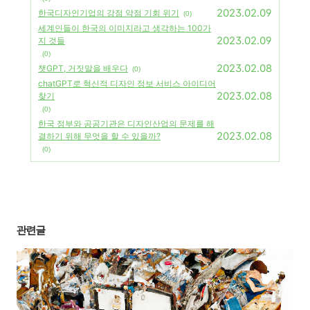
2023.02.09
한국디자인기업의 강점 약점 기회 위기
(0)
세계인들이 한국의 이미지라고 생각하는 100가
2023.02.09
지 것들
(0)
2023.02.08
챗GPT, 거짓말을 배우다
(0)
chatGPT로 혁신적 디자인 정보 서비스 아이디어
2023.02.08
찾기
(0)
한국 정부와 공공기관은 디자인산업의 문제를 해
2023.02.08
결하기 위해 무엇을 할 수 있을까?
(0)
관련글