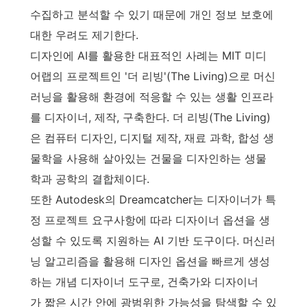
수집하고 분석할 수 있기 때문에 개인 정보 보호에
대한 우려도 제기한다.
디자인에 AI를 활용한 대표적인 사례는 MIT 미디
어랩의 프로젝트인 '더 리빙'(The Living)으로 머신
러닝을 활용해 환경에 적응할 수 있는 생활 인프라
를 디자이너, 제작, 구축한다. 더 리빙(The Living)
은 컴퓨터 디자인, 디지털 제작, 재료 과학, 합성 생
물학을 사용해 살아있는 건물을 디자인하는 생물
학과 공학의 결합체이다.
또한 Autodesk의 Dreamcatcher는 디자이너가 특
정 프로젝트 요구사항에 따라 디자이너 옵션을 생
성할 수 있도록 지원하는 AI 기반 도구이다. 머신러
닝 알고리즘을 활용해 디자인 옵션을 빠르게 생성
하는 개념 디자이너 도구로, 건축가와 디자이너
가 짧은 시간 안에 광범위한 가능성을 탐색할 수 있