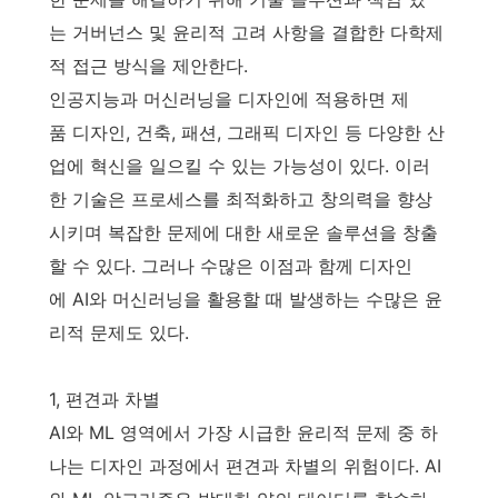
는 거버넌스 및 윤리적 고려 사항을 결합한 다학제
적 접근 방식을 제안한다.
인공지능과 머신러닝을 디자인에 적용하면 제
품 디자인, 건축, 패션, 그래픽 디자인 등 다양한 산
업에 혁신을 일으킬 수 있는 가능성이 있다. 이러
한 기술은 프로세스를 최적화하고 창의력을 향상
시키며 복잡한 문제에 대한 새로운 솔루션을 창출
할 수 있다. 그러나 수많은 이점과 함께 디자인
에 AI와 머신러닝을 활용할 때 발생하는 수많은 윤
리적 문제도 있다.
1, 편견과 차별
AI와 ML 영역에서 가장 시급한 윤리적 문제 중 하
나는 디자인 과정에서 편견과 차별의 위험이다. AI