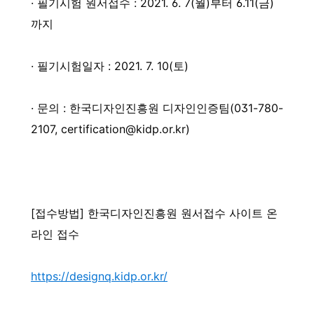
· 필기시험 원서접수 : 2021. 6. 7(월)부터 6.11(금)
까지
· 필기시험일자 : 2021. 7. 10(토)
· 문의 : 한국디자인진흥원 디자인인증팀(031-780-
2107, certification@kidp.or.kr)
[접수방법] 한국디자인진흥원 원서접수 사이트 온
라인 접수
https://designq.kidp.or.kr/