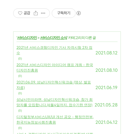
공감
구독하기
'
서비스디자인
>
서비스디자인 소식
' 카테고리의 다른 글
2021년 서비스경험디자인 기사 자격시험 2차 접
2021.08.12
수
(0)
2021년 서비스디자인 아이디어 캠프 개최 - 한국
2021.08.10
디자인진흥원
(0)
2021.06.09. 성남디자인혁신워크숍 (영상, 발표
2021.06.19
자료)
(0)
성남시민이라면. 성남디자인혁신워크숍, 참가 희
2021.05.28
망자를 모집합니다.(6월4일까지. 접수기한 연장)
(0)
디지털정부서비스UX/UI 개선 공모 - 행정안전부,
2021.04.12
한국지능정보사회진흥원
(0)