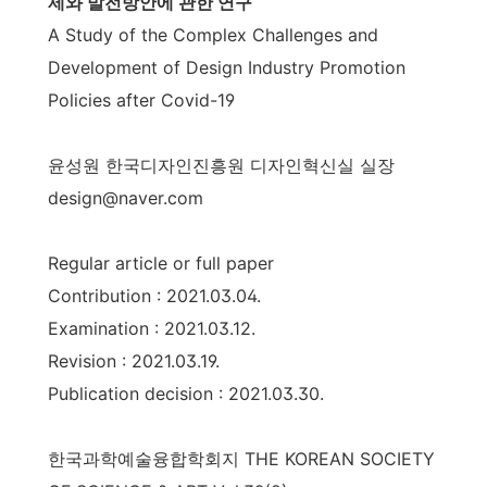
제와 발전방안에 관한 연구
A Study of the Complex Challenges and
Development of Design Industry Promotion
Policies after Covid-19
윤성원 한국디자인진흥원 디자인혁신실 실장
design@naver.com
Regular article or full paper
Contribution : 2021.03.04.
Examination : 2021.03.12.
Revision : 2021.03.19.
Publication decision : 2021.03.30.
한국과학예술융합학회지
THE KOREAN SOCIETY