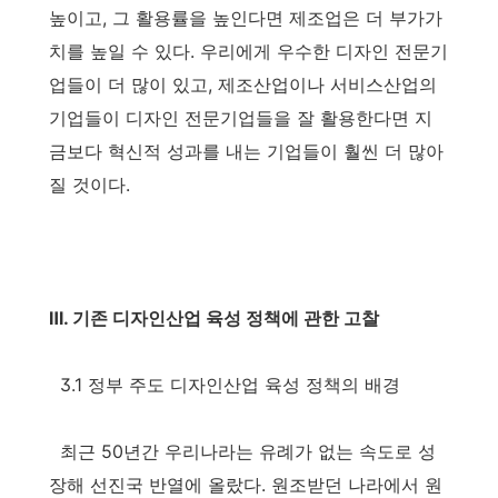
높이고, 그 활용률을 높인다면 제조업은 더 부가가
치를 높일 수 있다. 우리에게 우수한 디자인 전문기
업들이 더 많이 있고, 제조산업이나 서비스산업의
기업들이 디자인 전문기업들을 잘 활용한다면 지
금보다 혁신적 성과를 내는 기업들이 훨씬 더 많아
질 것이다.
Ⅲ. 기존 디자인산업 육성 정책에 관한 고찰
3.1 정부 주도 디자인산업 육성 정책의 배경
최근 50년간 우리나라는 유례가 없는 속도로 성
장해 선진국 반열에 올랐다. 원조받던 나라에서 원