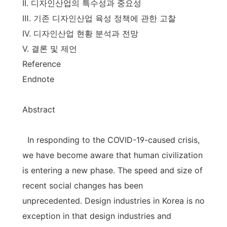
II. 디자인산업의 특수성과 중요성
Ⅲ. 기존 디자인산업 육성 정책에 관한 고찰
IV. 디자인산업 현황 분석과 전망
V. 결론 및 제언
Reference
Endnote
Abstract
In responding to the COVID-19-caused crisis,
we have become aware that human civilization
is entering a new phase. The speed and size of
recent social changes has been
unprecedented. Design industries in Korea is no
exception in that design industries and