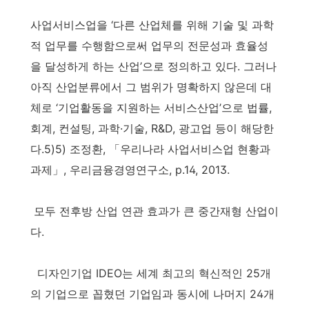
사업서비스업을 ‘다른 산업체를 위해 기술 및 과학
적 업무를 수행함으로써 업무의 전문성과 효율성
을 달성하게 하는 산업’으로 정의하고 있다. 그러나
아직 산업분류에서 그 범위가 명확하지 않은데 대
체로 ‘기업활동을 지원하는 서비스산업’으로 법률,
회계, 컨설팅, 과학·기술, R&D, 광고업 등이 해당한
다.5)5) 조정환, 「우리나라 사업서비스업 현황과
과제」, 우리금융경영연구소, p.14, 2013.
모두 전후방 산업 연관 효과가 큰 중간재형 산업이
다.
디자인기업 IDEO는 세계 최고의 혁신적인 25개
의 기업으로 꼽혔던 기업임과 동시에 나머지 24개