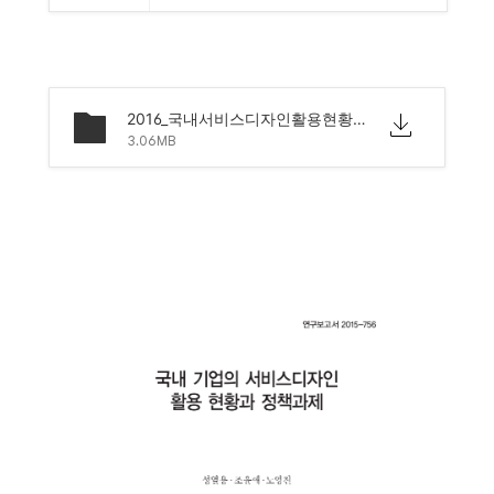
2016_국내서비스디자인활용현황및시사점_산업포커스.pdf
3.06MB