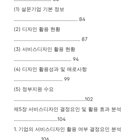
(1) 설문기업 기본 정보
................................................... 84
(2) 디자인 활용 현황
..................................................... 87
(3) 서비스디자인 활용 현황
.............................................. 94
(4) 디자인 활용성과 및 애로사항
....................................... 99
(5) 정부지원 수요
.........................................................102
제5장 서비스디자인 결정요인 및 활용 효과 분석
...................................104
1. 기업의 서비스디자인 활용 여부 결정요인 분석
......................106