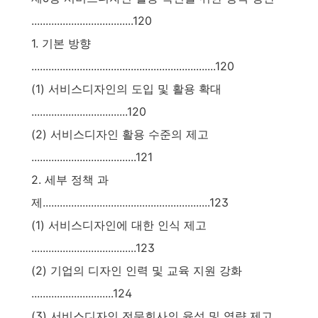
....................................120
1. 기본 방향
.................................................................120
(1) 서비스디자인의 도입 및 활용 확대
..................................120
(2) 서비스디자인 활용 수준의 제고
.....................................121
2. 세부 정책 과
제...........................................................123
(1) 서비스디자인에 대한 인식 제고
.....................................123
(2) 기업의 디자인 인력 및 교육 지원 강화
.............................124
(3) 서비스디자인 전문회사의 육성 및 역량 제고