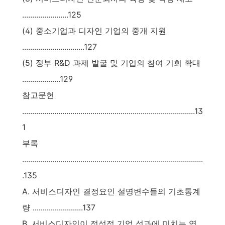
.......................125
(4) 중소기업과 디자인 기업의 중개 지원
...............................127
(5) 정부 R&D 과제 발굴 및 기업의 참여 기회 확대
...................129
참고문헌
......................................................................................13
1
부록
..........................................................................................
.135
A. 서비스디자인 결정요인 설명변수들의 기초통계
량 .........................137
B. 서비스디자인이 정성적 기업 성과에 미치는 영