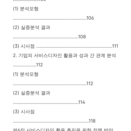
(1) 분석모형
...............................................................106
(2) 실증분석 결과
........................................................108
(3) 시사점 .................................................................111
2. 기업의 서비스디자인 활용과 성과 간 관계 분석
....................112
(1) 분석모형
...............................................................112
(2) 실증분석 결과
........................................................114
(3) 시사점
.................................................................118
제6장 서비스디자인 활용 촉진을 위한 정책 방안