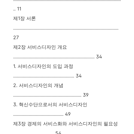
.. 11
제1장 서론
........................................................................................
27
제2장 서비스디자인 개요
.................................................................... 34
1. 서비스디자인의 도입 과정
................................................... 34
2. 서비스디자인의 개념
......................................................... 39
3. 혁신수단으로서의 서비스디자인
.......................................... 49
제3장 경제의 서비스화와 서비스디자인의 필요성
.................................. 54