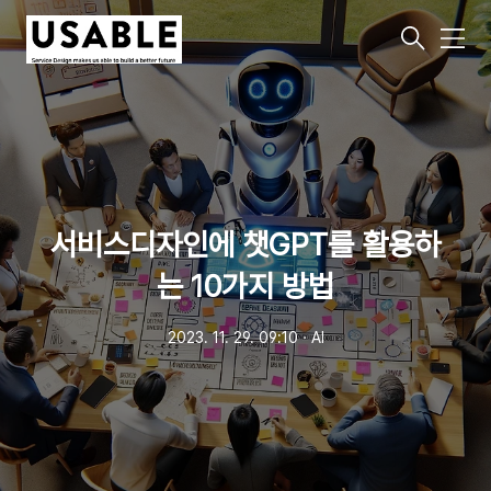
메
뉴
서비스디자인에 챗GPT를 활용하
는 10가지 방법
2023. 11. 29. 09:10
ㆍ
AI