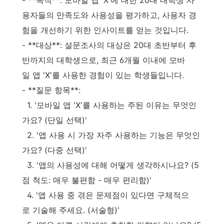
- **목적**: 모바일 앱 'X'에 대한 20대 대학생 사
용자들의 만족도와 사용성을 평가하고, 사용자 경
험을 개선하기 위한 인사이트를 얻는 것입니다.
- **대상**: 설문조사의 대상은 20대 초반부터 후
반까지의 대학생으로, 최근 6개월 이내에 모바
일 앱 'X'를 사용한 경험이 있는 학생들입니다.
- **질문 항목**:
1. '모바일 앱 'X'를 사용하는 주된 이유는 무엇인
가요? (단일 선택)'
2. '앱 사용 시 가장 자주 사용하는 기능은 무엇인
가요? (다중 선택)'
3. '앱의 사용성에 대해 어떻게 생각하시나요? (5
점 척도: 매우 불편함 - 매우 편리함)'
4. '앱 사용 중 겪은 문제점이 있다면 구체적으
로 기술해 주세요. (서술형)'