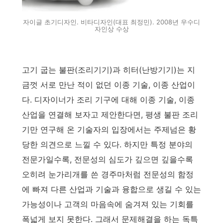
자이글 초기디자인. 비타디자인(대표 최정민). 2008년 우수디
자인상 수상
고기 굽는 불판(조리기기)과 히터(난방기기)는 지
금껏 서로 만난 적이 없던 이종 기술, 이종 산업이
다. 디자이너가 조리 기구에 대해 이종 기술, 이종
산업을 연결해 보자고 제안한다면, 평생 불판 조리
기만 연구해 온 기술자의 입장에서는 주제넘은 황
당한 의견으로 느낄 수 있다. 하지만 특정 분야의
전문가일수록, 전문성의 심도가 깊으면 깊을수록
오히려 눈가리개를 쓴 경주마처럼 전문성의 함정
에 빠져 다른 산업과 기술과 융합으로 생길 수 있는
가능성이나 고객의 마음속에 숨겨져 있는 기회를
폭넓게 보지 못한다. 그래서 문제해결을 하는 독특