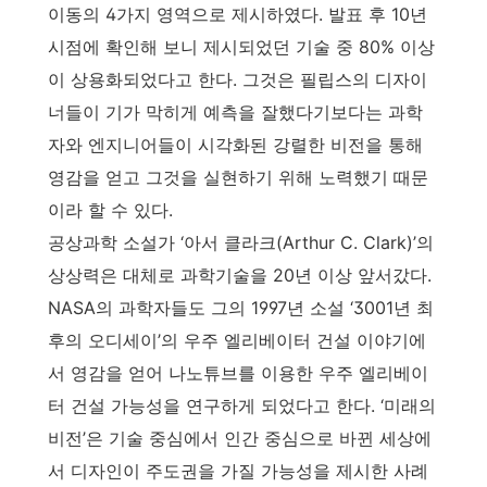
이동의 4가지 영역으로 제시하였다. 발표 후 10년
시점에 확인해 보니 제시되었던 기술 중 80% 이상
이 상용화되었다고 한다. 그것은 필립스의 디자이
너들이 기가 막히게 예측을 잘했다기보다는 과학
자와 엔지니어들이 시각화된 강렬한 비전을 통해
영감을 얻고 그것을 실현하기 위해 노력했기 때문
이라 할 수 있다.
공상과학 소설가 ‘아서 클라크(Arthur C. Clark)’의
상상력은 대체로 과학기술을 20년 이상 앞서갔다.
NASA의 과학자들도 그의 1997년 소설 ‘3001년 최
후의 오디세이’의 우주 엘리베이터 건설 이야기에
서 영감을 얻어 나노튜브를 이용한 우주 엘리베이
터 건설 가능성을 연구하게 되었다고 한다. ‘미래의
비전’은 기술 중심에서 인간 중심으로 바뀐 세상에
서 디자인이 주도권을 가질 가능성을 제시한 사례