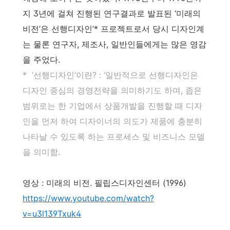
지 3년에 걸쳐 진행된 연구결과로 발표된 ‘미래의
비전’은 선행디자인’* 프로젝트로서 당시 디자인계
는 물론 연구자, 제조사, 일반인들에게는 많은 영감
을 주었다.
*
‘선행디자인’이란? : ‘일반적으로 선행디자인은
디자인 중심의 경영전략을 의미하기도 하며, 좁은
범위로는 한 기업에서 상품개발을 진행할 때 디자
인을 먼저 하여 디자이너의 의도가 제품에 충분히
나타날 수 있도록 하는 프로세스 및 비즈니스 모델
을 의미함.
영상 : 미래의 비전. 필립스디자인센터 (1996)
https://www.youtube.com/watch?
v=u3l139Txuk4