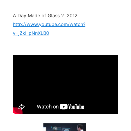
A Day Made of Glass 2. 2012
http://www.youtube.com/watch?
v=jZkHpNnXLB0