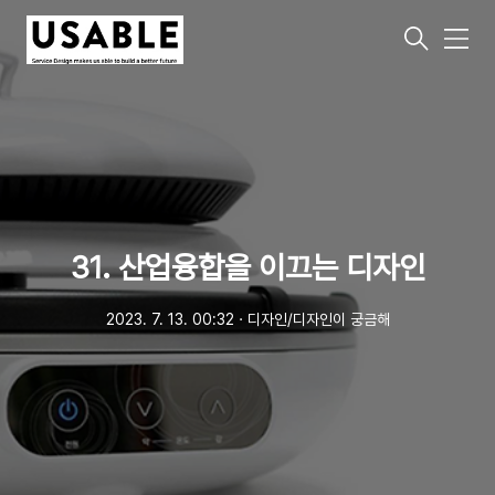
메
뉴
31. 산업융합을 이끄는 디자인
2023. 7. 13. 00:32
ㆍ
디자인/디자인이 궁금해