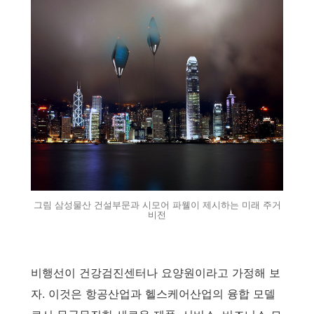
그림 삼성물산 건설부문과 시모어 파웰이 제시하는 미래 주거
비전
비행선이 건강검진센터나 요양원이라고 가정해 보
자. 이것은 항공산업과 헬스케어산업의 융합 모델