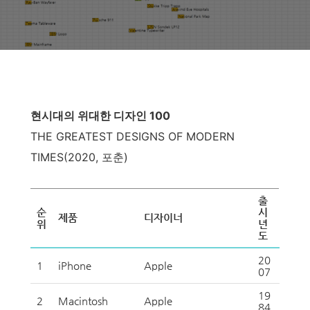
현시대의 위대한 디자인 100
THE GREATEST DESIGNS OF MODERN
TIMES(2020, 포춘)
출
순
시
제품
디자이너
위
년
도
20
1
iPhone
Apple
07
19
2
Macintosh
Apple
84