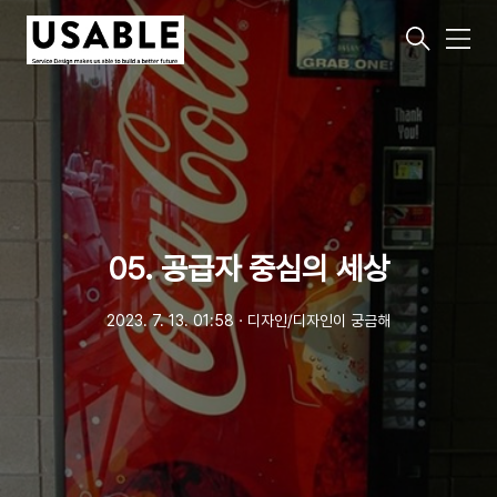
메
뉴
05. 공급자 중심의 세상
2023. 7. 13. 01:58
ㆍ
디자인/디자인이 궁금해