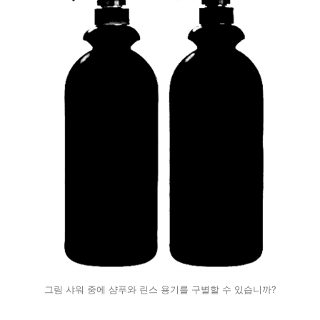
그림 샤워 중에 샴푸와 린스 용기를 구별할 수 있습니까?