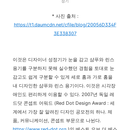
정기
* 사진 출처 :
https://t1.daumcdn.net/cfile/blog/20056D334F
3E338307
이것은 디자이너 성정기가 눈을 감고 샴푸와 린스
용기를 구분하지 못해 실수했던 경험을 토대로 눈
감고도 쉽게 구분할 수 있게 세로 홈과 가로 홈을
내 디자인한 샴푸와 린스 용기이다. 이것은 시각장
애인도 편리하게 이용할 수 있다. 2007년 독일 레
드닷 콘셉트 어워드 (Red Dot Design Award : 세
계에서 가장 잘 알려진 디자인 공모전의 하나. 제
품, 커뮤니케이션, 콘셉트 부문으로 나뉜다.
https://www.red-dot.org
)의 베스트 오브 더 베스