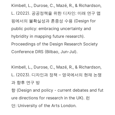
Kimbell, L., Durose, C., Mazé, R., & Richardson,
L. (2022). 공공정책을 위한 디자인: 미래 연구 맵
핑에서의 불확실성과 혼종성 수용 (Design for
public policy: embracing uncertainty and
hybridity in mapping future research).
Proceedings of the Design Research Society
Conference DRS (Bilbao, Jun-Jul).
Kimbell, L., Durose, C., Mazé, R., & Richardson,
L. (2023). 디자인과 정책 – 영국에서의 현재 논쟁
과 향후 연구 방
향 (Design and policy - current debates and fut
ure directions for research in the UK). 런
던: University of the Arts London.