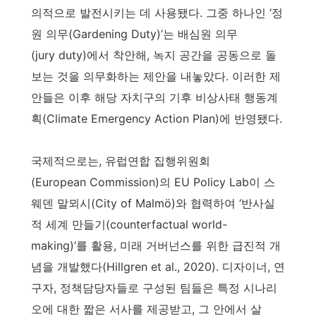
의적으로 발전시키는 데 사용됐다. 그중 하나인 ‘정
원 의무(Gardening Duty)’는 배심원 의무
(jury duty)에서 착안해, 녹지 공간을 공동으로 돌
보는 것을 의무화하는 제안을 내놓았다. 이러한 제
안들은 이후 해당 자치구의 기후 비상사태 행동계
획(Climate Emergency Action Plan)에 반영됐다.
국제적으로는, 유럽연합 집행위원회
(European Commission)의 EU Policy Lab이 스
웨덴 말뫼시(City of Malmö)와 협력하여 ‘반사실
적 세계 만들기(counterfactual world-
making)’를 활용, 미래 거버넌스를 위한 급진적 개
념을 개발했다(Hillgren et al., 2020). 디자이너, 연
구자, 정책담당자들로 구성된 팀들은 특정 시나리
오에 대한 짧은 서사를 제공받고, 그 안에서 살