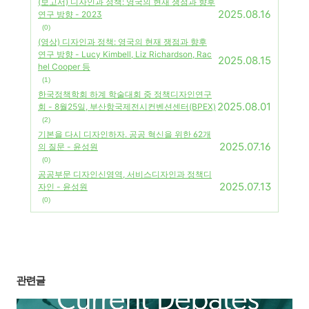
(보고서) 디자인과 정책: 영국의 현재 쟁점과 향후
2025.08.16
연구 방향 - 2023
(0)
(영상) 디자인과 정책: 영국의 현재 쟁점과 향후
연구 방향 - Lucy Kimbell, Liz Richardson, Rac
2025.08.15
hel Cooper 등
(1)
한국정책학회 하계 학술대회 중 정책디자인연구
2025.08.01
회 - 8월25일, 부산항국제전시컨벤션센터(BPEX)
(2)
기본을 다시 디자인하자. 공공 혁신을 위한 62개
2025.07.16
의 질문 - 윤성원
(0)
공공부문 디자인신영역, 서비스디자인과 정책디
2025.07.13
자인 - 윤성원
(0)
관련글