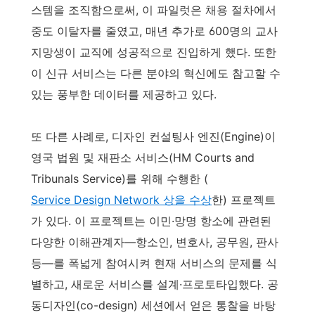
스템을 조직함으로써, 이 파일럿은 채용 절차에서
중도 이탈자를 줄였고, 매년 추가로 600명의 교사
지망생이 교직에 성공적으로 진입하게 했다. 또한
이 신규 서비스는 다른 분야의 혁신에도 참고할 수
있는 풍부한 데이터를 제공하고 있다.
또 다른 사례로, 디자인 컨설팅사 엔진(Engine)이
영국 법원 및 재판소 서비스(HM Courts and
Tribunals Service)를 위해 수행한 (
Service Design Network 상을 수상
한) 프로젝트
가 있다. 이 프로젝트는 이민·망명 항소에 관련된
다양한 이해관계자—항소인, 변호사, 공무원, 판사
등—를 폭넓게 참여시켜 현재 서비스의 문제를 식
별하고, 새로운 서비스를 설계·프로토타입했다. 공
동디자인(co-design) 세션에서 얻은 통찰을 바탕