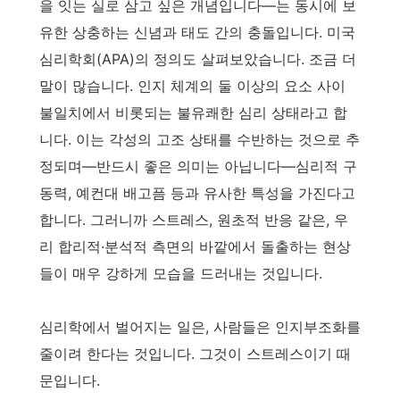
을 잇는 실로 삼고 싶은 개념입니다—는 동시에 보
유한 상충하는 신념과 태도 간의 충돌입니다. 미국
심리학회(APA)의 정의도 살펴보았습니다. 조금 더
말이 많습니다. 인지 체계의 둘 이상의 요소 사이
불일치에서 비롯되는 불유쾌한 심리 상태라고 합
니다. 이는 각성의 고조 상태를 수반하는 것으로 추
정되며—반드시 좋은 의미는 아닙니다—심리적 구
동력, 예컨대 배고픔 등과 유사한 특성을 가진다고
합니다. 그러니까 스트레스, 원초적 반응 같은, 우
리 합리적·분석적 측면의 바깥에서 돌출하는 현상
들이 매우 강하게 모습을 드러내는 것입니다.
심리학에서 벌어지는 일은, 사람들은 인지부조화를
줄이려 한다는 것입니다. 그것이 스트레스이기 때
문입니다.