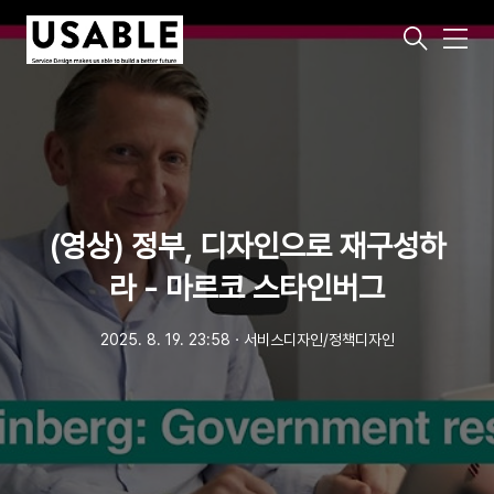
메
뉴
(영상) 정부, 디자인으로 재구성하
라 - 마르코 스타인버그
2025. 8. 19. 23:58
ㆍ
서비스디자인/정책디자인