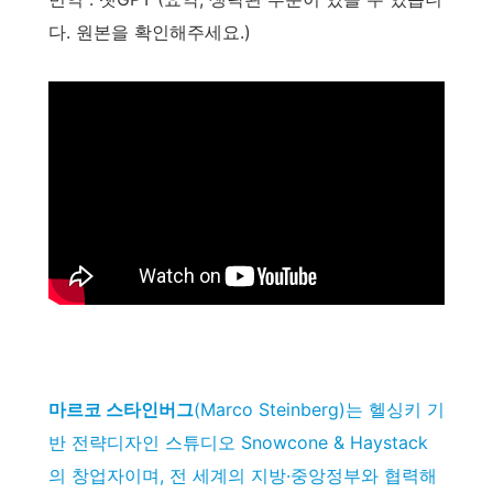
다. 원본을 확인해주세요.)
마르코 스타인버그
(Marco Steinberg)는 헬싱키 기
반 전략디자인 스튜디오 Snowcone & Haystack
의 창업자이며, 전 세계의 지방·중앙정부와 협력해