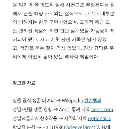
을 막기 위한 의도적 살해 사건으로 추정된다는 점
에서 단순 해양 사고와는 질적으로 다르다. 대부분
의 피해자는 한국 국민이었으며, 고의적 폭침 또
는 관리된 폭발에 의한 집단 살해였을 가능성이 제
기되어 왔다. 사고 이후 관련 기록은 남지 않았
고, 책임을 묻는 절차 역시 없었다. 진상 규명은 우
리에게 여전히 남아 있는 역사적 책임이다.
참고한 자료
침몰 공식 생존 데이터 → Wikipedia
위키백과
성별·연령 생존 경향 → Anesi 통계 자료
anesi.com
성별×클래스 상호작용 → 시각화 자료
optional.is
학술적 분석 → Hall (1986)
ScienceDirect
W Hall,