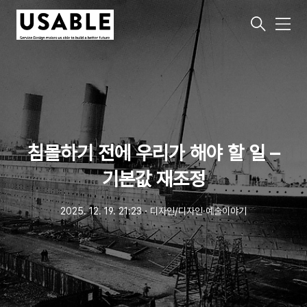
메
뉴
침몰하기 전에 우리가 해야 할 일 –
기본값 재조정
2025. 12. 19. 21:23
ㆍ
디자인/디자인·예술이야기