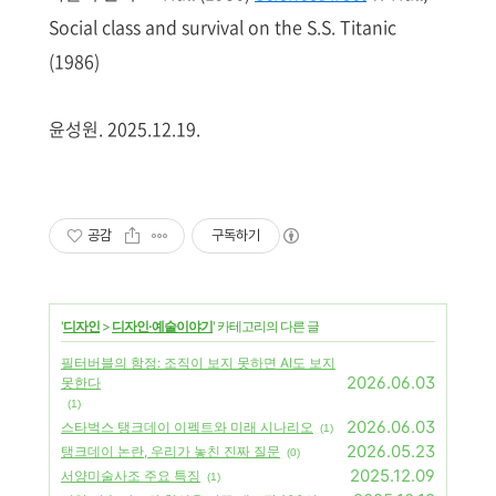
Social class and survival on the S.S. Titanic
(1986)
윤성원. 2025.12.19.
공감
구독하기
'
디자인
>
디자인·예술이야기
' 카테고리의 다른 글
필터버블의 함정: 조직이 보지 못하면 AI도 보지
2026.06.03
못한다
(1)
2026.06.03
스타벅스 탱크데이 이펙트와 미래 시나리오
(1)
2026.05.23
탱크데이 논란, 우리가 놓친 진짜 질문
(0)
2025.12.09
서양미술사조 주요 특징
(1)