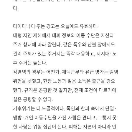
다.
타이타닉이 주는 경고는 오늘에도 유효하다.
대형 자연 재해에서 대피 정보와 이동 수단은 자산과
주거 형태에 따라 갈린다. 같은 폭우와 산불 앞에서도
관리 주체가 있는 주거지는 즉각 대응하고, 저지대·노
후 주거는 늦는다.
감염병의 경우는 어떤가. 재택근무와 유급 병가는 감염
위험을 낮췄고, 현장 노동과 일용 소득은 출근을 강요
했다. 규칙은 공평한 것 같지만, 전제 조건이 다르기에
실은 공평할 수 없다.
기후위기는 더 노골적이다. 폭염과 한파 속에서 단열·
냉방·개인 이동수단을 가진 사람은 견디고, 그렇지 못
한 사람은 위험 집단이 된다. 피해는 자연이 아니라 인