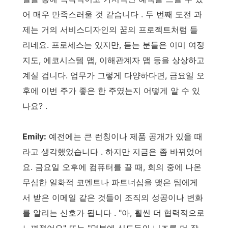
어 매우 만족스러울 것 같습니다 . 두 번째 도전 과
제는 거의 서비스디자인의 꿈의 프로젝트처럼 들
리네요. 프로세스는 있지만, 듣는 분들은 이미 여정
지도, 에코시스템 맵, 이해관계자 맵 등을 상상하고
계실 겁니다. 업무가 그렇게 다양하다면, 금요일 오
후에 이번 주가 좋은 한 주였는지 어떻게 알 수 있
나요? .
Emily:
예전에는 큰 런칭이나 제품 공개가 있을 때
라고 생각했었습니다 . 하지만 지금은 좀 바뀌었어
요. 금요일 오후에 컴퓨터를 끌 때, 회의 중에 나온
무심한 일화적 코멘트나 파트너십을 맺은 팀에게
서 받은 이메일 같은 것들이 조직의 성공이나 변화
를 알리는 신호가 됩니다 . "아, 훨씬 더 협력적으로
느껴졌어요" 또는 "덕분에 신도들의 니즈를 더 잘