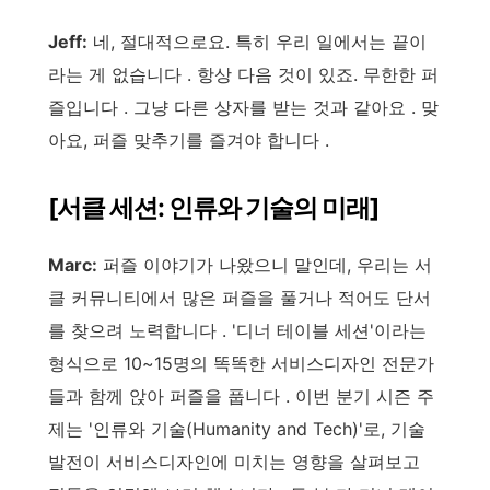
Jeff:
네, 절대적으로요. 특히 우리 일에서는 끝이
라는 게 없습니다 . 항상 다음 것이 있죠. 무한한 퍼
즐입니다 . 그냥 다른 상자를 받는 것과 같아요 . 맞
아요, 퍼즐 맞추기를 즐겨야 합니다 .
[서클 세션: 인류와 기술의 미래]
Marc:
퍼즐 이야기가 나왔으니 말인데, 우리는 서
클 커뮤니티에서 많은 퍼즐을 풀거나 적어도 단서
를 찾으려 노력합니다 . '디너 테이블 세션'이라는
형식으로 10~15명의 똑똑한 서비스디자인 전문가
들과 함께 앉아 퍼즐을 풉니다 . 이번 분기 시즌 주
제는 '인류와 기술(Humanity and Tech)'로, 기술
발전이 서비스디자인에 미치는 영향을 살펴보고