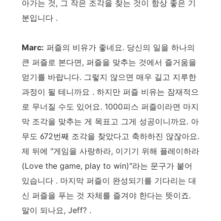
아가는 것, 그 작은 조각을 찾는 것이 항상 좋은 기
분입니다 .
Marc:
퍼즐의 비유가 좋네요. 당신의 일을 하나의
큰 퍼즐로 본다면, 퍼즐을 맞추는 것에서 즐거움을
얻기를 바랍니다. 그렇지 않으면 매우 길고 지루한
과정이 될 테니까요 . 하지만 퍼즐 비유는 잠재적으
로 무너질 수도 있어요. 1000피스 퍼즐이라면 마지
막 조각을 맞추는 게 목표고 그게 성공이니까요. 아
무도 672번째 조각을 찾았다고 축하하진 않잖아요.
제 뒤에 "게임을 사랑하라, 이기기 위해 플레이하라
(Love the game, play to win)"라는 문구가 붙어
있습니다 . 마지막 퍼즐이 완성되기를 기다리는 대
신 퍼즐을 푸는 것 자체를 즐겨야 한다는 뜻이죠.
말이 되나요, Jeff? .