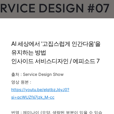
AI 세상에서 '고집스럽게 인간다움'을
유지하는 방법
인사이드 서비스디자인 / 에피소드 7
출처 : Service Design Show
영상 원본 :
https://youtu.be/eIqtbzJ6yJ0?
si=qcWUZf67jzk_M-cc
번역 : 제미나이
(요약, 생략된 부분이 있을 수 있습