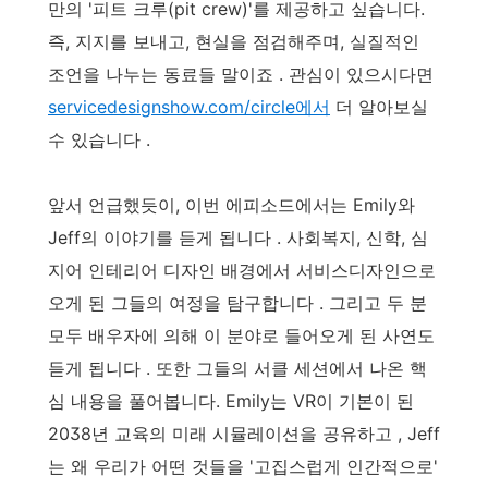
만의 '피트 크루(pit crew)'를 제공하고 싶습니다.
즉, 지지를 보내고, 현실을 점검해주며, 실질적인
조언을 나누는 동료들 말이죠 . 관심이 있으시다면
servicedesignshow.com/circle에서
더 알아보실
수 있습니다 .
앞서 언급했듯이, 이번 에피소드에서는 Emily와
Jeff의 이야기를 듣게 됩니다 . 사회복지, 신학, 심
지어 인테리어 디자인 배경에서 서비스디자인으로
오게 된 그들의 여정을 탐구합니다 . 그리고 두 분
모두 배우자에 의해 이 분야로 들어오게 된 사연도
듣게 됩니다 . 또한 그들의 서클 세션에서 나온 핵
심 내용을 풀어봅니다. Emily는 VR이 기본이 된
2038년 교육의 미래 시뮬레이션을 공유하고 , Jeff
는 왜 우리가 어떤 것들을 '고집스럽게 인간적으로'