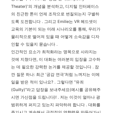
Theater)'의 개념을 분석하고, 디지털 인터페이스
의 친근한 톤이 언제 조작으로 변질되는지 구별하
도록 도전합니다 . 그리고 Emilie는 VR 헤드셋이
교육의 기본이 되는 미래 시나리오를 통해, 우리가
물리적으로 떨어져 있을 때 어떻게 소속감을 디자
인할 수 있을지 묻습니다 .
인간적인 요소가 최적화라는 명목으로 사라지는
것에 지쳤다면, 이 대화는 여러분의 입장을 고수하
는 데 필요한 강력한 논거를 제공할 것입니다 . 잠
깐 질문 하나: 최근 '공감 연극'처럼 느껴지는 이메
일을 받은 적이 있나요? . 그렇다면 "유죄
(Guilty)"라고 답장을 보내주세요(예시를 공유해주
시면 가산점을 드립니다)! . 저는 이것이 얼마나 광
범위하게 퍼지고 있는지 파악하려 합니다 . 대화를
즐기시고 계속해서 긍정적인 영향력을 만들어가시