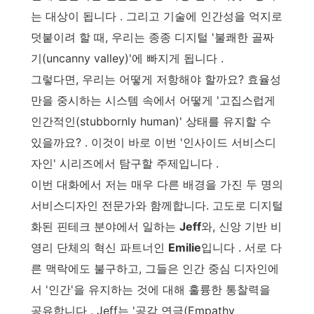
는 대상이 됩니다 . 그리고 기술에 인간성을 억지로
덧붙이려 할 때, 우리는 종종 디지털 '불쾌한 골짜
기(uncanny valley)'에 빠지게 됩니다 .
그렇다면, 우리는 어떻게 저항해야 할까요? 효율성
만을 중시하는 시스템 속에서 어떻게 '고집스럽게
인간적인(stubbornly human)' 상태를 유지할 수
있을까요? . 이것이 바로 이번 '인사이드 서비스디
자인' 시리즈에서 탐구할 주제입니다 .
이번 대화에서 저는 매우 다른 배경을 가진 두 명의
서비스디자인 전문가와 함께합니다. 고도로 디지털
화된 핀테크 분야에서 일하는
Jeff
와, 신앙 기반 비
영리 단체의 혁신 파트너인
Emilie
입니다 . 서로 다
른 맥락에도 불구하고, 그들은 인간 중심 디자인에
서 '인간'을 유지하는 것에 대해 훌륭한 통찰력을
공유합니다 . Jeff는 '공감 연극(Empathy