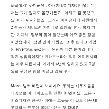
봐봐"라고 하더군요 . 아내가 UX 디자이너였는데
저는 그게 뭔지도 몰랐거든요 . 이해도 잘 못했고
요. 이게 뭐지? 했죠 . 그래서 에이전시에 지원해서
2년 동안 서비스디자이너로 일했습니다 . 복지 기
관, 지자체, 정부와 많이 일했는데 아주 좋은 경험
이었습니다 . 정말 많이 배웠죠. 그 후 핀테크 기업
인 Riverty로 옮겼는데, 완전히 다른 분야입니다 .
훨씬 상업적이지만 인하우스라는 점이 에이전시와
는 매우 다릅니다. 거기서 4년째 일하고 있고 3명
으로 구성된 팀을 이끌고 있습니다 .
Marc:
벌써 패턴이 보이네요. 우리는 배우자들을
타겟으로 이 에피소드를 만들어야겠어요 . 모든 서
비스디자인 전문가 뒤에는 그들을 이 길로 이끈 배
우자라는 트로이 목마가 있는 것 같네요 .