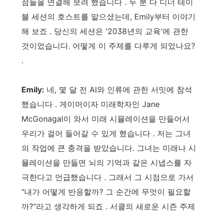
점들을 연결해 보려 했습니다 . 두 분 다 디너 테이
블 세션의 호스트를 맡으셨는데, Emily부터 이야기
해 보죠 . 당신의 세션은 '2038년의 교육'에 관한
것이었습니다. 어떻게 이 주제를 다루게 되었나요?
.
Emily:
네, 몇 달 전 AI와 인류에 관한 서밋에 참석
했습니다 . 게이머이자 미래학자인 Jane
McGonagal이 와서 미래 시뮬레이션을 만들어서
우리가 걸어 들어갈 수 있게 했습니다 . 저는 그녀
의 작업에 큰 충격을 받았습니다. 그녀는 미래나 시
뮬레이션을 만들면 뇌의 기억과 같은 시냅스를 자
극한다고 언급했습니다 . 그래서 그 시점으로 가서
"내가 어떻게 반응할까? 그 순간에 무엇이 필요할
까?"라고 생각하게 되죠 . 서클의 새로운 시즌 주제