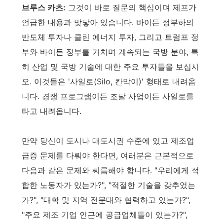
브루스 카츠:
그것이 바로 질문의 핵심이며 제프가
언급한 내용과 맞닿아 있습니다. 바이든 정부하의
반도체 투자나 클린 에너지 투자, 그리고 트럼프 정
부와 바이든 정부를 거치며 계속되는 국방 분야, 특
히 산업 및 국방 기술에 대한 주요 투자들을 보십시
오. 이것들은 '사일로(Silo, 칸막이)' 형태로 내려옵
니다. 경쟁 프로그램이든 조달 사업이든 사일로를
타고 내려옵니다.
만약 당신이 도시나 대도시권 수준에 있고 제조업
급증 문제를 다뤄야 한다면, 여러분은 근본적으로
다음과 같은 문제와 씨름해야 합니다. "우리에게 적
합한 노동자가 있는가?", "적절한 기술을 갖추었는
가?", "대학 및 지역 전문대와 협력하고 있는가?",
"주요 제조 기업 인근에 공급업체들이 있는가?",