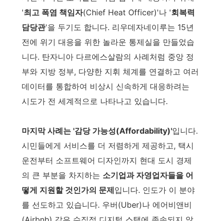
'
최고 폭염 책임자
(Chief Heat Officer)'나 '
회복력
담당관
'을 두기도 합니다. 리우데자네이루는 15년
전에 위기 대응을 위한 놀라운 통제실을 만들었습
니다. 탄자니아 다르에스살람의 사례처럼 중앙 정
부와 지방 정부, 다양한 지휘 체계를 연결하고 여러
데이터를 통합하여 비상시 신속하게 대응하려는
시도가 전 세계적으로 나타나고 있습니다.
마지막 사례는 '감당 가능성(Affordability)'
입니다.
시민들에게 서비스를 더 저렴하게 제공하고, 택시
운전부터 소프트웨어 디자인까지 현대 도시 경제
의 큰 부분을 차지하는
소기업과 자영업자들을 어
떻게 지원할 것인가의 문제
입니다. 인도가 이 분야
를 선도하고 있습니다. 우버(Uber)나 에어비앤비
(Airbnb) 같은 수직적 디지털 스택에 종속되지 않