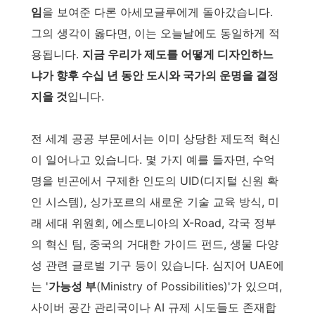
임
을 보여준 다론 아세모글루에게 돌아갔습니다.
그의 생각이 옳다면, 이는 오늘날에도 동일하게 적
용됩니다.
지금 우리가 제도를 어떻게 디자인하느
냐가 향후 수십 년 동안 도시와 국가의 운명을 결정
지을 것
입니다.
전 세계 공공 부문에서는 이미 상당한 제도적 혁신
이 일어나고 있습니다. 몇 가지 예를 들자면, 수억
명을 빈곤에서 구제한 인도의 UID(디지털 신원 확
인 시스템), 싱가포르의 새로운 기술 교육 방식, 미
래 세대 위원회, 에스토니아의 X-Road, 각국 정부
의 혁신 팀, 중국의 거대한 가이드 펀드, 생물 다양
성 관련 글로벌 기구 등이 있습니다. 심지어 UAE에
는 '
가능성 부
(Ministry of Possibilities)'가 있으며,
사이버 공간 관리국이나 AI 규제 시도들도 존재합