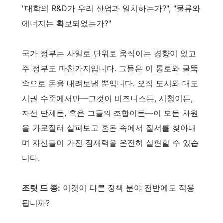
"대학의 R&D가 우리 산업과 일치하는가?", "물류와
에너지는 확보되었는가?"
국가 정부는 사일로 단위로 움직이는 경향이 있고
주 정부도 마찬가지입니다. 그들은 이 통로와 굴뚝
속으로 돈을 내려보낼 뿐입니다. 오직 도시와 대도
시권 수준에서만—그것이 비즈니스든, 시청이든,
자선 단체든, 혹은 그들의 조합이든—이 모든 차원
을 가로질러 살펴보고 혼돈 속에서 질서를 찾아내
며 자신들이 가진 잠재력을 온전히 실현할 수 있습
니다.
조릿 드 종:
이것이 다른 정책 분야 전반에도 적용
됩니까?