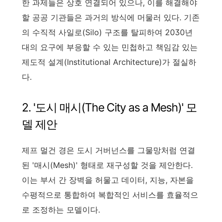
한 과제들은 상호 연결되어 있으나, 이를 해결해야
할 공공 기관들은 과거의 방식에 머물러 있다. 기존
의 수직적 사일로(Silo) 구조를 탈피하여 2030년
대의 요구에 부응할 수 있는 민첩하고 책임감 있는
제도적 설계(Institutional Architecture)가 절실하
다.
2. '도시 매시(The City as a Mesh)' 모
델 제안
제프 멀건 경은 도시 거버넌스를 그물망처럼 연결
된 '매시(Mesh)' 형태로 재구성할 것을 제안한다.
이는 부서 간 장벽을 허물고 데이터, 지능, 자본을
수평적으로 통합하여 복합적인 서비스를 효율적으
로 조정하는 모델이다.