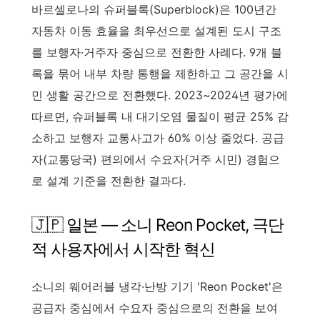
바르셀로나의 슈퍼블록(Superblock)은 100년간
자동차 이동 효율을 최우선으로 설계된 도시 구조
를 보행자·거주자 중심으로 전환한 사례다. 9개 블
록을 묶어 내부 차량 통행을 제한하고 그 공간을 시
민 생활 공간으로 전환했다. 2023~2024년 평가에
따르면, 슈퍼블록 내 대기오염 물질이 평균 25% 감
소하고 보행자 교통사고가 60% 이상 줄었다. 공급
자(교통당국) 편의에서 수요자(거주 시민) 경험으
로 설계 기준을 전환한 결과다.
🇯🇵 일본 — 소니 Reon Pocket, 극단
적 사용자에서 시작한 혁신
소니의 웨어러블 냉각·난방 기기 'Reon Pocket'은
공급자 중심에서 수요자 중심으로의 전환을 보여