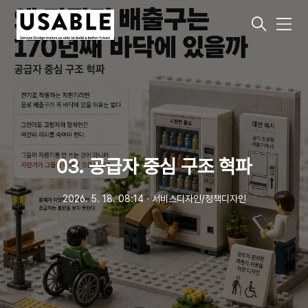
메
뉴
03. 공급자 중심 구조 혁파
2026. 5. 18. 08:14
ㆍ
서비스디자인/정책디자인