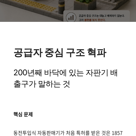
공급자 중심 구조 혁파
200년째 바닥에 있는 자판기 배
출구가 말하는 것
핵심 문제
동전투입식 자동판매기가 처음 특허를 받은 것은 1857