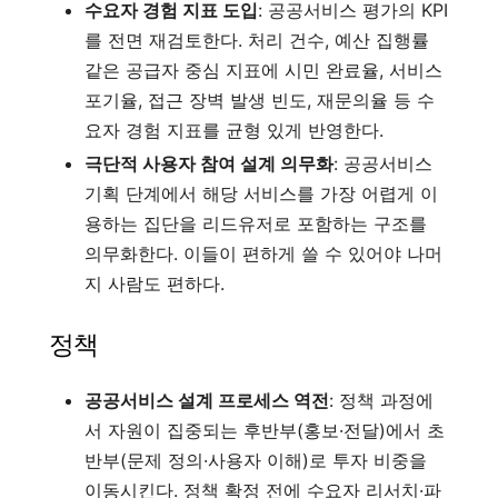
수요자 경험 지표 도입
: 공공서비스 평가의 KPI
를 전면 재검토한다. 처리 건수, 예산 집행률
같은 공급자 중심 지표에 시민 완료율, 서비스
포기율, 접근 장벽 발생 빈도, 재문의율 등 수
요자 경험 지표를 균형 있게 반영한다.
극단적 사용자 참여 설계 의무화
: 공공서비스
기획 단계에서 해당 서비스를 가장 어렵게 이
용하는 집단을 리드유저로 포함하는 구조를
의무화한다. 이들이 편하게 쓸 수 있어야 나머
지 사람도 편하다.
정책
공공서비스 설계 프로세스 역전
: 정책 과정에
서 자원이 집중되는 후반부(홍보·전달)에서 초
반부(문제 정의·사용자 이해)로 투자 비중을
이동시킨다. 정책 확정 전에 수요자 리서치·파