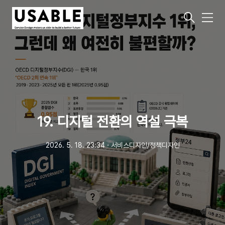
메
뉴
19. 디지털 전환의 역설 극복
2026. 5. 18. 23:34
ㆍ
서비스디자인/정책디자인