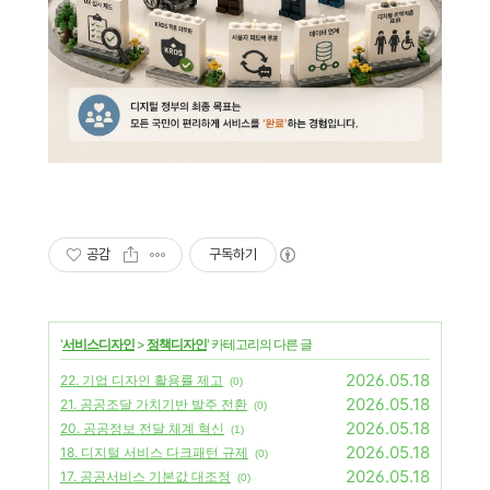
공감
구독하기
'
서비스디자인
>
정책디자인
' 카테고리의 다른 글
2026.05.18
22. 기업 디자인 활용률 제고
(0)
2026.05.18
21. 공공조달 가치기반 발주 전환
(0)
2026.05.18
20. 공공정보 전달 체계 혁신
(1)
2026.05.18
18. 디지털 서비스 다크패턴 규제
(0)
2026.05.18
17. 공공서비스 기본값 대조정
(0)