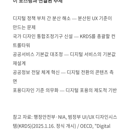
이 포스팅과 연결된 주제
디지털 정책 부처 간 분산 해소 — 분산된 UX 기준이
만드는 문제
국가 디자인 통합조정기구 신설 — KRDS를 총괄할 컨
트롤타워
공공서비스 기본값 대조정 — 디지털 서비스의 기본값
재설계
공공정보 전달 체계 혁신 — 디지털 전환의 콘텐츠 측
면
포용디자인 기준 의무화 — 디지털 포용의 제도적 기반
참고 자료: 행정안전부·NIA, 범정부 UI/UX 디자인시스
템(KRDS)(2025.1.16. 정식 개시) / OECD, "Digital