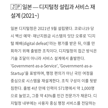
🇯🇵 일본 — 디지털청 설립과 서비스 재
설계 (2021~)
일본 디지털청은 2021년 9월 설립됐다. 코로나19 당
시 백신 예약·재난지원금 시스템의 잇단 오류로 '디지
털 패배(digital defeat)'라는 평가를 받은 뒤, 이를 만
회하기 위해 출범한 조직이다. 디지털청의 접근 방식은
기술 조달이 아니라 서비스 설계에서 출발한다.
'Government-as-a-Service', 'Government-as-a-
Startup'을 표방하며, 행정 편의가 아닌 국민 여정을
중심으로 시스템을 재설계한다. 조직 구성이 이를 뒷받
침한다. 출범 4년 만에 인력이 571명에서 약 1,000명
으로 늘었고, 그중 약 43%를 민간 전문가가 채운다. 디
지털청 내부에는 사용자 중심 행정 서비스를 전담하는