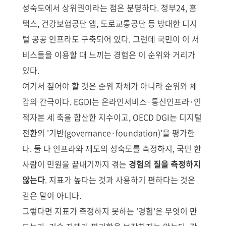
성숙도에서 상위권이라는 점은 분명하다. 정부24, 홈
택스, 건강보험공단 앱, 도로교통공단 등 방대한 디지
털 공공 인프라도 구축되어 있다. 그런데 국민이 이 서
비스들을 이용할 때 느끼는 경험은 이 순위와 거리가
있다.
여기서 짚어야 할 것은 순위 자체가 아니라 순위와 체
감의 간극이다. EGDI는 온라인서비스·통신인프라·인
적자본 세 축을 합산한 지수이고, OECD DGI는 디지털
전환의 '기반(governance·foundation)'을 평가한
다. 둘 다 인프라와 제도의 성숙도를 측정하지, 국민 한
사람이 민원을 끝내기까지 겪는
경험의 질을 측정하지
않는다
. 지표가 높다는 것과 사용하기 편하다는 것은
같은 말이 아니다.
그렇다면 지표가 측정하지 못하는 '경험'은 무엇이 만