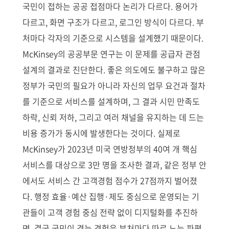
국민이 접하는 공공 접점마다 논리가 다르다. 용어가
다르고, 화면 구조가 다르고, 로그인 방식이 다르다. 부
처마다 각자의 기준으로 시스템을 설계했기 때문이다.
McKinsey의 공공부문 연구는 이 문제를 공급자 관점
설계의 결과로 진단한다. 좋은 의도에도 불구하고 많은
정부가 국민의 필요가 아니라 자신의 업무 요건과 절차
를 기준으로 서비스를 설계하며, 그 결과 시민 만족도
하락, 신뢰 저하, 그리고 여러 채널을 유지하는 데 드는
비용 증가가 동시에 발생한다는 것이다. 실제로
McKinsey가 2023년 미국 연방정부의 40여 개 핵심
서비스를 대상으로 3만 명을 조사한 결과, 같은 정부 안
에서도 서비스 간 고객경험 점수가 27점까지 벌어졌
다. 행정 효율·예산 집행·제도 중심으로 운영되는 기
관들이 고객 경험 중심 전략 없이 디지털화를 추진하
면, 결국 국민이 겪는 경험은 부처마다 따로 노는 파편