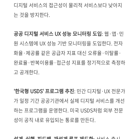
디지털 서비스의 접근성이 물리적 서비스보다 낮아지
는 것을 방지한다.
공공 디지털 서비스 UX 성능 모니터링 도입
: 웹·앱·민
원 시스템에 UX 성능 기반 모니터링을 도입한다. 전자
화율·제공률 같은 공급자 지표 대신 오류율·이탈률·
완료율·반복이용률·접근성 지표를 정기적으로 측정하
고 공개한다.
'한국형 USDS' 프로그램 추진
: 민간 디지털·UX 전문가
가 일정 기간 공공기관에서 실제 디지털 서비스를 개선
하는 프로그램을 운영한다. 미국 USDS처럼 외부 전문
성이 공직 내로 유입되는 통로를 만든다.
설계–실행–피드백–재설계 루프 제도화
: 서비스 출시