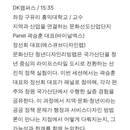
DK캠퍼스 / 15:35
좌장 구유리 홍익대학교 / 교수
지역과 산업을 연결하는 문화선도산업단지
Panel 곽승훈 대표(바이널엑스)
정선희 대표(에스큐브디자인랩)
문화산단 청년디자인리빙랩은 국가산단을 청
년 중심의 라이프스타일 도시로 전환하는 선
진적 정책 실험이다. 이번 세션에서는 곽승훈
대표와 정선희 대표가 패널로 참여해, 각각 완
주와 창원 국가산단에서 수행한 실증 경험을
공유한다. 이 과정에서 지역·문화·청년이라는
공공 정책 문제가 행정과 서비스디자인 방법
론이 만나는 지점에서 어떻게 다뤄지는지, 그
가능성과 한계를 함께 논의한다.