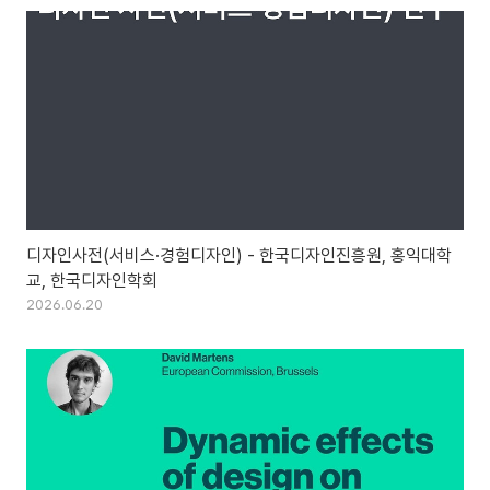
디자인사전(서비스·경험디자인) - 한국디자인진흥원, 홍익대학
교, 한국디자인학회
2026.06.20