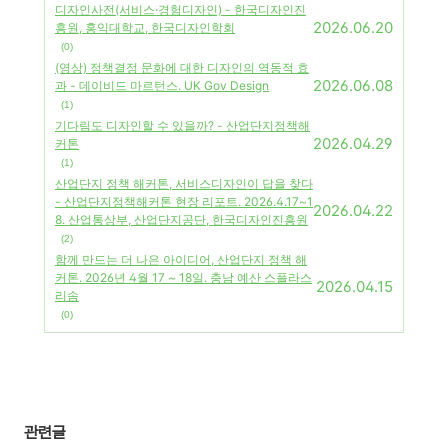
디자인사전(서비스·경험디자인) - 한국디자인진
2026.06.20
흥원, 홍익대학교, 한국디자인학회
(0)
(영상) 정책결정 문화에 대한 디자인의 역동적 효
2026.06.08
과 - 데이비드 마르턴스. UK Gov Design
(1)
기다림도 디자인할 수 있을까? - 산업단지정책해
2026.04.29
커톤
(1)
산업단지 정책 해커톤, 서비스디자인이 답을 찾다
- 산업단지정책해커톤 현장 리포트. 2026.4.17~1
2026.04.22
8. 산업통상부, 산업단지공단, 한국디자인진흥원
(2)
함께 만드는 더 나은 아이디어, 산업단지 정책 해
커톤. 2026년 4월 17 ~ 18일. 충남 예산 스플라스
2026.04.15
리솜
(0)
관련글