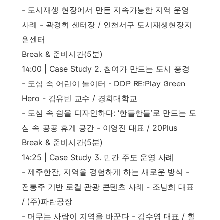
- 도시재생 현장에서 만든 지속가능한 지역 운영
사례 - 곽경희 센터장 / 인천서구 도시재생현장지
원센터
Break & 준비시간(5분)
14:00 | Case Study 2. 참여가 만드는 도시 풍경
- 도심 속 어린이 놀이터 - DDP RE:Play Green
Hero - 김유빈 교수 / 경희대학교
- 도심 속 쉼을 디자인하다: ‘한들한들’로 만드는 도
심 속 공공 휴게 공간 - 이영진 대표 / 20Plus
Break & 준비시간(5분)
14:25 | Case Study 3. 민간 주도 운영 사례
- 제주한잔, 지역을 경험하게 하는 새로운 방식 -
전통주 기반 로컬 관광 콘텐츠 사례 - 조남희 대표
/ (주)파란공장
- 머무는 사람이 지역을 바꾼다 - 김수영 대표 / 힐