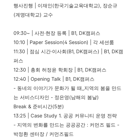
행사진행 | 이재인(한국기술교육대학교), 장순규
(계명대학교) 교수
09:30~ | 사전·현장 등록 | B1, DK캠퍼스
10:10 | Paper Session(4 Session) | 각 세션룸
11:30 | 점심 시간·이사회(B1, DK캠퍼스) | B1, DK캠
퍼스
12:30 | 총회 허정윤 학회장 | B1, DK캠퍼스
12:40 | Opening Talk | B1, DK캠퍼스
- 동네의 이야기가 문화가 될 때_지역의 봄을 만드
는 서비스디자인 - 정은영(남해의 봄날)
Break & 준비시간(5분)
13:25 | Case Study 1. 공공 커뮤니티 운영 전략
- 지역의 변화를 만드는 공공공간 : 커먼즈 필드 -
박정환 센터장 / 커먼즈필드