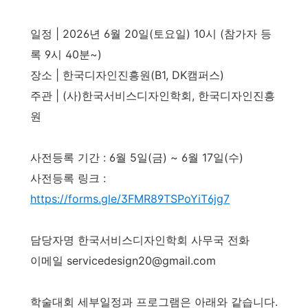
일정 | 2026년 6월 20일(토요일) 10시 (참가자 등
록 9시 40분~)
장소 | 한국디자인진흥원(B1, DK캠퍼스)
주관 | (사)한국서비스디자인학회, 한국디자인진흥
원
사전등록 기간 : 6월 5일(금) ~ 6월 17일(수)
사전등록 링크 :
https://forms.gle/3FMR89TSPoYiT6jg7
담당자명 한국서비스디자인학회 사무국 전화
이메일 servicedesign20@gmail.com
학술대회 세부일정과 프로그램은 아래와 같습니다.