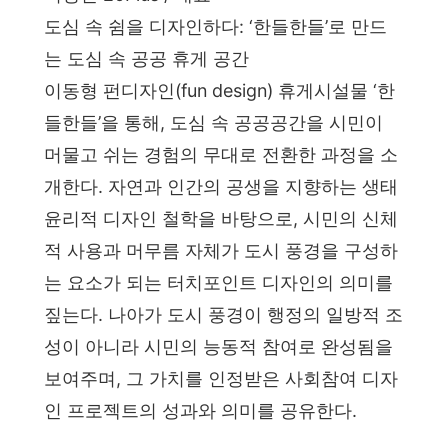
도심 속 쉼을 디자인하다: ‘한들한들’로 만드
는 도심 속 공공 휴게 공간
이동형 펀디자인(fun design) 휴게시설물 ‘한
들한들’을 통해, 도심 속 공공공간을 시민이
머물고 쉬는 경험의 무대로 전환한 과정을 소
개한다. 자연과 인간의 공생을 지향하는 생태
윤리적 디자인 철학을 바탕으로, 시민의 신체
적 사용과 머무름 자체가 도시 풍경을 구성하
는 요소가 되는 터치포인트 디자인의 의미를
짚는다. 나아가 도시 풍경이 행정의 일방적 조
성이 아니라 시민의 능동적 참여로 완성됨을
보여주며, 그 가치를 인정받은 사회참여 디자
인 프로젝트의 성과와 의미를 공유한다.