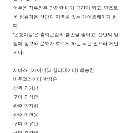
어두운 정류장은 안전한 대기 공간이 되고, 단조로
운 정류장은 산단과 지역을 잇는 게이트웨이가 된
다.
‘온통이음’은 출퇴근길의 불안을 줄이고, 산단의 일
상에 정보와 문화가 흐르게 하는 작은 인프라 제안
이다.
서비스디자이너(퍼실리테이터) 최승환
비주얼라이터 박지은
창원 김기남
구미 김석준
완주 양지희
완주 이건웅
구미 이유빈
구미 조하연