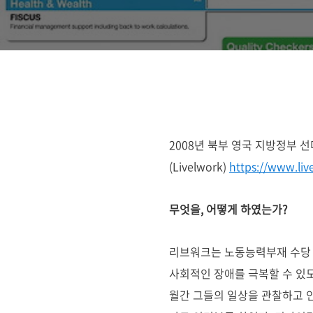
2008년 북부 영국 지방정부 
(Livelwork)
https://www.li
무엇을, 어떻게 하였는가?
리브워크는 노동능력부재 수당 
사회적인 장애를 극복할 수 있도
월간 그들의 일상을 관찰하고 