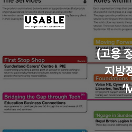
(고용 
지방정
‘