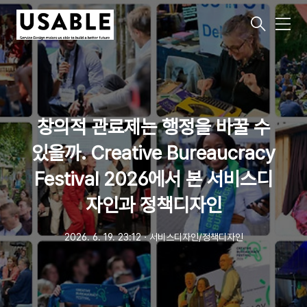
메
뉴
창의적 관료제는 행정을 바꿀 수
있을까. Creative Bureaucracy
Festival 2026에서 본 서비스디
자인과 정책디자인
2026. 6. 19. 23:12
ㆍ
서비스디자인/정책디자인