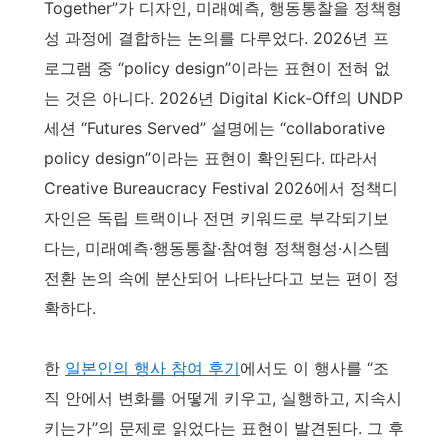
Together”가 디자인, 미래예측, 행동통찰을 정책형
성 과정에 결합하는 논의를 다루었다. 2026년 프
로그램 중 “policy design”이라는 표현이 전혀 없
는 것은 아니다. 2026년 Digital Kick-Off의 UNDP
세션 “Futures Served” 설명에는 “collaborative
policy design”이라는 표현이 확인된다. 따라서
Creative Bureaucracy Festival 2026에서 정책디
자인은 독립 트랙이나 전면 키워드로 부각되기보
다는, 미래예측·행동통찰·참여형 정책형성·시스템
전환 논의 속에 분산되어 나타난다고 보는 편이 정
확하다.
한
일본인의 행사 참여 후기
에서도 이 행사를 “조
직 안에서 변화를 어떻게 키우고, 실행하고, 지속시
키는가”의 문제로 읽었다는 표현이 발견된다. 그 후