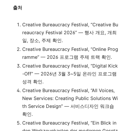
출처
Creative Bureaucracy Festival, “Creative Bu
reaucracy Festival 2026” — 행사 개요, 개최
일, 장소, 주제 확인.
Creative Bureaucracy Festival, “Online Prog
ramme” — 2026 프로그램 주제 트랙 확인.
Creative Bureaucracy Festival, “Digital Kick
-Off” — 2026년 3월 3~5일 온라인 프로그램
성격 확인.
Creative Bureaucracy Festival, “All Voices,
New Services: Creating Public Solutions Wi
th Service Design” — 서비스디자인 워크숍
확인.
Creative Bureaucracy Festival, “Ein Blick in
den Werkzeugkasten der modernen Gesetz