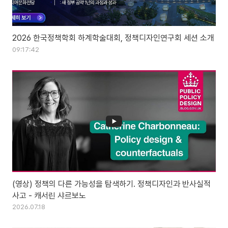
2026 한국정책학회 하계학술대회, 정책디자인연구회 세션 소개
09:17:42
(영상) 정책의 다른 가능성을 탐색하기. 정책디자인과 반사실적
사고 - 캐서린 샤르보노
2026.07.18