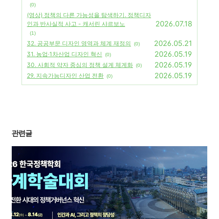
(0)
(영상) 정책의 다른 가능성을 탐색하기. 정책디자
2026.07.18
인과 반사실적 사고 - 캐서린 샤르보노
(1)
2026.05.21
32. 공공부문 디자인 영역과 체계 재정의
(0)
2026.05.19
31. 농업·1차산업 디자인 혁신
(0)
2026.05.19
30. 사회적 약자 중심의 정책 설계 체계화
(0)
2026.05.19
29. 지속가능디자인 산업 전환
(0)
관련글