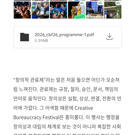
2026_cbf26_programme-1.pdf
0.39MB
“창의적 관료제”라는 말은 처음 들으면 어딘가 모순처
럼 느껴진다. 관료제는 규정, 절차, 승인, 문서, 책임의
언어로 움직인다. 창의성은 실험, 상상, 연결, 전환의 언
어에 가깝다. 그 어색함 때문에 Creative
Bureaucracy Festival은 흥미롭다. 이 행사는 행정을
창의성과 대립의 체계로 보는 것이 아니라 복잡한 사회