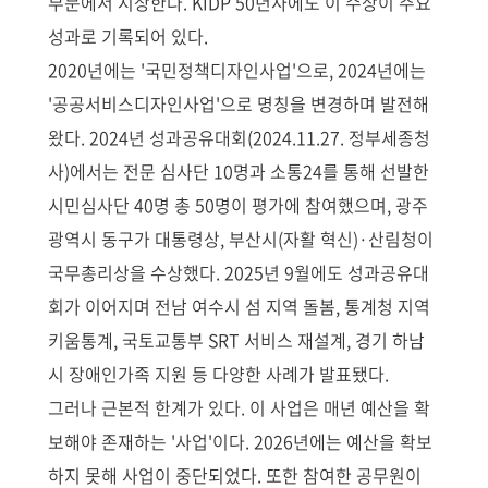
부문에서 시상한다. KIDP 50년사에도 이 수상이 주요
성과로 기록되어 있다.
2020년에는 '국민정책디자인사업'으로, 2024년에는
'공공서비스디자인사업'으로 명칭을 변경하며 발전해
왔다. 2024년 성과공유대회(2024.11.27. 정부세종청
사)에서는 전문 심사단 10명과 소통24를 통해 선발한
시민심사단 40명 총 50명이 평가에 참여했으며, 광주
광역시 동구가 대통령상, 부산시(자활 혁신)·산림청이
국무총리상을 수상했다. 2025년 9월에도 성과공유대
회가 이어지며 전남 여수시 섬 지역 돌봄, 통계청 지역
키움통계, 국토교통부 SRT 서비스 재설계, 경기 하남
시 장애인가족 지원 등 다양한 사례가 발표됐다.
그러나 근본적 한계가 있다. 이 사업은 매년 예산을 확
보해야 존재하는 '사업'이다. 2026년에는 예산을 확보
하지 못해 사업이 중단되었다. 또한 참여한 공무원이