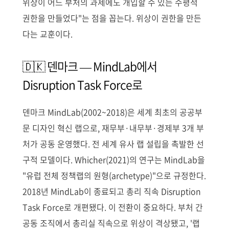
위상이 어느 부처의 과제에도 개입할 수 있는 수평적
권한을 만들었다"는 점을 꼽는다. 위상이 권한을 만든
다는 교훈이다.
🇩🇰 덴마크 — MindLab에서
Disruption Task Force로
덴마크 MindLab(2002~2018)은 세계 최초의 공공부
문 디자인 혁신 랩으로, 재무부·내무부·경제부 3개 부
처가 공동 운영했다. 전 세계 유사 랩 설립을 촉발한 선
구적 모델이다. Whicher(2021)의 연구는 MindLab을
"유럽 전체 정책랩의 원형(archetype)"으로 규정한다.
2018년 MindLab이 종료되고 총리 직속 Disruption
Task Force로 개편됐다. 이 전환이 중요하다. 부처 간
공동 조직에서 총리실 직속으로 위상이 격상됐고, '랩