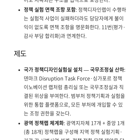
정책 실험 면책 조항 포함
: 정책디자인랩이 수행하
는 실험적 사업이 실패하더라도 담당자에게 불이
익이 없도록 면책 조항을 명문화한다. 11번(평가·
감사 부담 합리화)과 연계한다.
제도
국가 정책디자인실험실 설치 — 국무조정실 산하
:
덴마크 Disruption Task Force·싱가포르 정책
이노베이션 랩처럼 총리실 또는 국무조정실과 직
결된 위상을 부여한다. 범부처 정책기획과 실험을
위한 통합 플랫폼으로, 모든 부처에 개입할 수 있
는 조정 권한을 갖는다.
광역 정책랩 체계화
: 광역지자체 17개 + 중앙 1개
(총 18개) 정책랩을 구성해 지역 정책 실험기획·