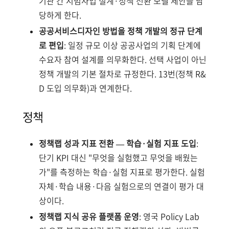
기관 간 시범사업 설계·정책 전환 모델 제안을 담
당하게 한다.
공공서비스디자인 방법을 정책 개발의 정규 단계
로 편입
: 일정 규모 이상 공공사업의 기획 단계에
수요자 참여 설계를 의무화한다. 선택 사업이 아닌
정책 개발의 기본 절차로 규정한다. 13번(정책 R&
D 도입 의무화)과 연계한다.
정책
정책랩 성과 지표 전환 — 학습·실험 지표 도입
:
단기 KPI 대신 "무엇을 실험했고 무엇을 배웠는
가"를 측정하는 학습·실험 지표로 평가한다. 실험
자체·학습 내용·다음 실험으로의 연결이 평가 대
상이다.
정책랩 지식 공유 플랫폼 운영
: 영국 Policy Lab