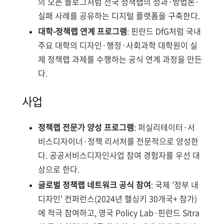
의 오픈 블로그처럼 전국 정책랩의 성과·방법론·
실패 사례를 공유하는 디지털 플랫폼을 구축한다.
대학-정책랩 연계 프로그램
: 핀란드 DfG처럼 국내
주요 대학의 디자인·행정·사회과학 대학원이 실
제 정책랩 과제를 수행하는 공식 연계 과정을 만든
다.
사업
정책랩 전문가 양성 프로그램
: 퍼실리테이터·서
비스디자이너·정책 리서처를 전문적으로 양성한
다. 공공서비스디자인사업 참여 경험자를 우선 대
상으로 한다.
글로벌 정책랩 네트워크 공식 참여
: 국제 '정부 내
디자인' 컨퍼런스(2024년 헬싱키 30개국+ 참가)
에 적극 참여하고, 영국 Policy Lab·핀란드 Sitra