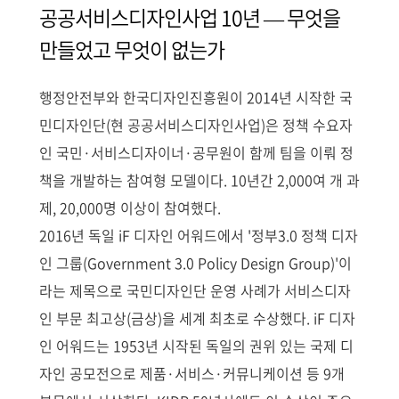
공공서비스디자인사업 10년 — 무엇을
만들었고 무엇이 없는가
행정안전부와 한국디자인진흥원이 2014년 시작한 국
민디자인단(현 공공서비스디자인사업)은 정책 수요자
인 국민·서비스디자이너·공무원이 함께 팀을 이뤄 정
책을 개발하는 참여형 모델이다. 10년간 2,000여 개 과
제, 20,000명 이상이 참여했다.
2016년 독일 iF 디자인 어워드에서 '정부3.0 정책 디자
인 그룹(Government 3.0 Policy Design Group)'이
라는 제목으로 국민디자인단 운영 사례가 서비스디자
인 부문 최고상(금상)을 세계 최초로 수상했다. iF 디자
인 어워드는 1953년 시작된 독일의 권위 있는 국제 디
자인 공모전으로 제품·서비스·커뮤니케이션 등 9개