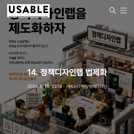
메
뉴
14. 정책디자인랩 법제화
2026. 5. 18. 23:18
ㆍ
서비스디자인/정책디자인