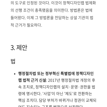
의 도구로 인정된 것이다. 이것이 정책디자인랩 법제화
의 선행 조건이 충족됐음을 의미한다. 방법론은 법에
들어왔다. 이제 그 방법론을 전담하는 상설 기관의 법
적 근거가 필요하다.
3. 제안
법
행정절차법 또는 정부혁신 특별법에 정책디자인
랩 법적 근거 신설
: 2017년 행정절차법 개정의 후
속 조치로, 정책디자인랩의 설치·운영·권한을 법
령에 명시한다. '사업'이 아닌 '제도'로 전환하는
핵심 조치다. 담당 부처가 바뀌거나 정권이 교체되
어도 지속되는 구조를 법적으로 보장한다.