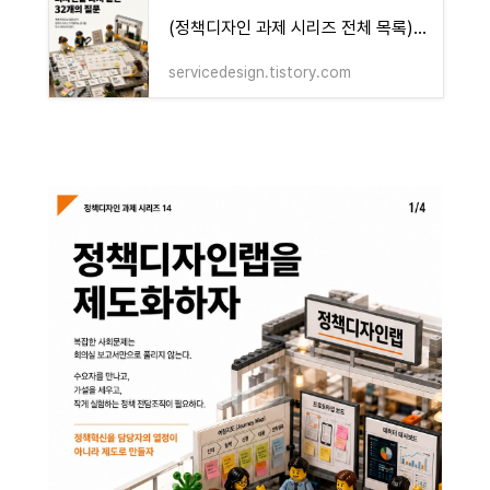
(정책디자인 과제 시리즈 전체 목록) 정책을 디자인하다 - 디자인의 역할을 다시 묻는 32개의 질
servicedesign.tistory.com