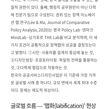
질적 권한이 있다. 둘째, 행정직 공무원만이 아닌 다학
제 전문가 팀으로 구성된다. 권위 있는 정책 이노베이
션 랩 연구(Lee & Ma, Journal of Comparative
Policy Analysis, 2020)는 영국 Policy Lab·덴마크
MindLab·싱가포르 THE Lab을 비교 분석하며, 이 세
가지 조건이 공통적으로 정책랩의 성공을 결정짓는다
고 밝혔다. ①시민·사용자를 설계의 중심에 놓는 것,
②디자인씽킹·프로토타이핑·파일럿 전략을 활용하는
것, ③다학제 협업으로 작동하는 것.
한국의 공공서비스디자인사업은 이 기준에 가장 가까
운 글로벌 사례 중 하나다. 규모 면에서 세계 최대 수준
이다. 문제는 제도적 위상이다.
글로벌 흐름 — '랩화(labification)' 현상