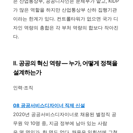
은 산업통상부, 공공디자인은 문체부가 맡고, KIDP
가 많은 역할을 하지만 산업통상부 산하 집행기관
이라는 한계가 있다. 컨트롤타워가 없으면 국가 디
자인 역량의 총합은 각 부처 역량의 합보다 작아진
다.
II.
공공의 혁신 역량 — 누가, 어떻게 정책을
설계하는가
인력·조직
08 공공서비스디자이너 직제 신설
2020년 공공서비스디자이너로 채용된 별정직 공
무원 약 10명 중, 지금 정부에 남아 있는 사람
은 몇 명인가. 한 명도 없다. 채용은 일회성에 그쳤