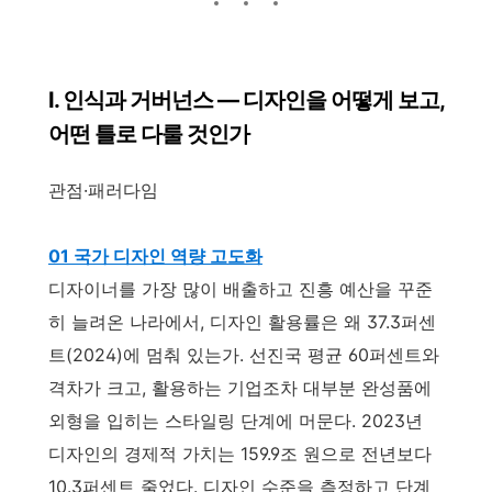
I. 인식과 거버넌스 — 디자인을 어떻게 보고,
어떤 틀로 다룰 것인가
관점·패러다임
01 국가 디자인 역량 고도화
디자이너를 가장 많이 배출하고 진흥 예산을 꾸준
히 늘려온 나라에서, 디자인 활용률은 왜 37.3퍼센
트(2024)에 멈춰 있는가. 선진국 평균 60퍼센트와
격차가 크고, 활용하는 기업조차 대부분 완성품에
외형을 입히는 스타일링 단계에 머문다. 2023년
디자인의 경제적 가치는 159.9조 원으로 전년보다
10.3퍼센트 줄었다. 디자인 수준을 측정하고 단계