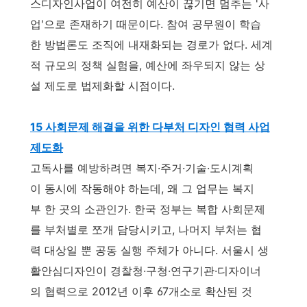
스디자인사업이 여전히 예산이 끊기면 멈추는 '사
업'으로 존재하기 때문이다. 참여 공무원이 학습
한 방법론도 조직에 내재화되는 경로가 없다. 세계
적 규모의 정책 실험을, 예산에 좌우되지 않는 상
설 제도로 법제화할 시점이다.
15 사회문제 해결을 위한 다부처 디자인 협력 사업
제도화
고독사를 예방하려면 복지·주거·기술·도시계획
이 동시에 작동해야 하는데, 왜 그 업무는 복지
부 한 곳의 소관인가. 한국 정부는 복합 사회문제
를 부처별로 쪼개 담당시키고, 나머지 부처는 협
력 대상일 뿐 공동 실행 주체가 아니다. 서울시 생
활안심디자인이 경찰청·구청·연구기관·디자이너
의 협력으로 2012년 이후 67개소로 확산된 것