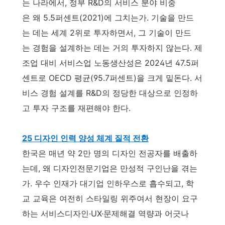
는 나라에서, 정부 R&D의 서비스 분야 비중
은 왜 5.5퍼센트(2021)에 그치는가. 기술을 만드
는 데는 세계 2위로 투자하면서, 그 기술이 만드
는 경험을 설계하는 데는 거의 투자하지 않는다. 제
조업 대비 서비스업 노동생산성은 2024년 47.5퍼
센트로 OECD 평균(95.7퍼센트)을 크게 밑돈다. 서
비스 경험 설계를 R&D의 정당한 대상으로 인정하
고 투자 구조를 재편해야 한다.
25 디자인 인력 양성 체계 질적 전환
한국은 매년 약 2만 명의 디자인 전공자를 배출하
는데, 왜 디자인전문기업은 만성적 구인난을 겪는
가. 우수 인재가 대기업 인하우스로 흡수되고, 학
교 교육은 여전히 스타일링 위주여서 현장이 요구
하는 서비스디자인·UX·문제해결 역량과 어긋나