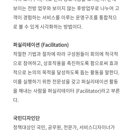
보이는 전방 업무와 보이지 않는 후방업무로 나누어 고
객이 경험하는 서비스를 이루는 운영구조를 통합적으
로 볼 수 있게 시각화하는 방법이다.
퍼실리테이션 (Facilitation)
적절한 기법과 절차에 따라 구성원들이 회의에 적극적
으로 참여하고, 상호작용을 촉진하도록 함으로써 효과
적으로 논의의 목적을 달성하도록 돕는 활동을 말한다.
이를 실행하기 위한 전문성을 갖고 퍼실리테이션 활동
을 해내는 사람을 퍼실리테이터 (Facilitator)라고 부른
다.
국민디자인단
정책대상인 국민, 공무원, 전문가, 서비스디자이너가