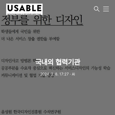
메
뉴
국내외 협력기관
2024. 2. 8. 17:27
ㆍ
AI