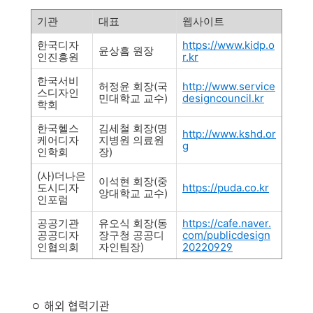
기관
대표
웹사이트
한국디자
https://www.kidp.o
윤상흠 원장
인진흥원
r.kr
한국서비
허정윤 회장
(
국
http://www.service
스디자인
민대학교 교수
)
designcouncil.kr
학회
한국헬스
김세철 회장
(
명
http://www.kshd.or
케어디자
지병원 의료원
g
인학회
장
)
(
사
)
더나은
이석현 회장
(
중
도시디자
https://puda.co.kr
앙대학교 교수
)
인포럼
공공기관
유오식 회장
(
동
https://cafe.naver.
공공디자
장구청 공공디
com/publicdesign
인협의회
자인팀장
)
20220929
ㅇ 해외 협력기관