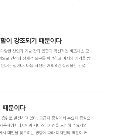
한다. 첫 번째로 기술 중심에서 인간 중심으로 바뀜에
디자인으로 바뀌고 있다. 뭔가를 새로 만들 때 우리가
 역할이 강조되기 때문이다
 다양한 산업과 기술 간의 융합과 혁신적인 비즈니스 모
적으로 인간의 잠재적 요구를 파악하고 미지의 영역을 탐
조된다는 점이다. 다음 사진은 2008년 삼성물산 건설부
젝트의 결과 중 일부이다. 떠다니는 주거공간으로서의 비
현하고 있다. 이것은 디자인이 산업융합의 매개임을 상징
기 때문이다
 층위로 발전하고 있다. 공급자 중심에서 수요자 중심으
서 사용자경험디자인과 서비스디자인을 도입해 수요자의
의성에서 대안을 찾으려는 경향에 따라 디자인의 역할이 커진