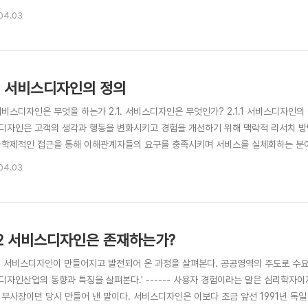
이다. 불과 창업 9년 만에 세계 최대 숙박 공유기업이 된 에어비앤비(Airbnb)는 기
04.03
튼호텔의 기업가치를 넘었고 미국의 대표적 SNS의 하나인 핀터레스트의 기업가치는 13
1.1 서비스디자인의 정의
서비스디자인은 무엇을 하는가 2.1. 서비스디자인은 무엇인가? 2.1.1 서비스디자인
디자인은 고객의 생각과 행동을 변화시키고 경험을 개선하기 위해 맥락적 리서치 방
다학제적인 접근을 통해 이해관계자들의 요구를 충족시키며 서비스를 실체화하는 분야
본다.' ------- ‘디자인 매체에 빈번히 등장하는 전문용어나 대상은, 당대 디자인
04.03
킹(design thinking)’나 ‘사회적 혁신(social innovation)’, ‘서비스디자인(servi
1.2 서비스디자인은 존재하는가?
외 서비스디자인이 만들어지고 발전되어 온 과정을 살펴본다. 공공영역의 주도로 수요
디자인산업의 동향과 특징을 살펴본다.' ------ 사용자 경험이라는 말은 심리학자
 부사장이던 당시 만들어 낸 말이다. 서비스디자인은 이보다 조금 앞선 1991년 독일