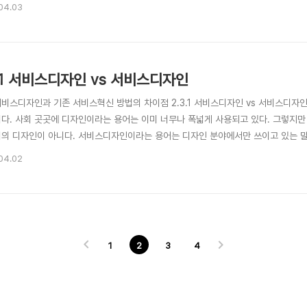
할 때 ‘새로운 디자인’으로 가장 주목받고 있는 분야는 사용자경험 디자인(User Expe
04.03
 가지는 서로 많은 점에서 비슷하지만 약간의 차이가 있다. 이 차이점에 대해 살펴보겠
3.1 서비스디자인 vs 서비스디자인
. 서비스디자인과 기존 서비스혁신 방법의 차이점 2.3.1 서비스디자인 vs 서비스디자
이다. 사회 곳곳에 디자인이라는 용어는 이미 너무나 폭넓게 사용되고 있다. 그렇지
미의 디자인이 아니다. 서비스디자인이라는 용어는 디자인 분야에서만 쓰이고 있는 말
 ‘서비스디자인’과 기타 영역에서 서비스디자인으로 불리는 용어의 의미는 서로 다를 
04.02
 라이프사이클을 서비스 전략(Service Strategy), 서비스 디자인(Service Desig
1
2
3
4