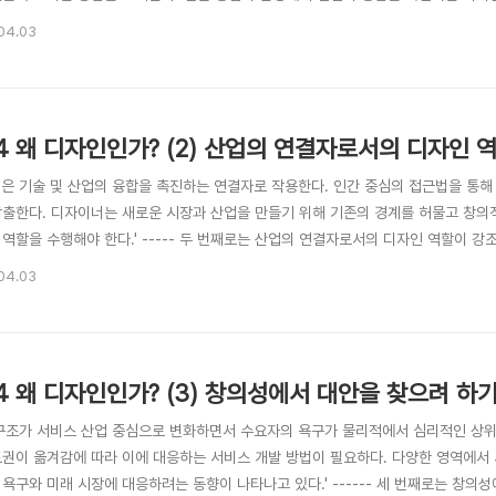
 변화되면서 디자인 역할도 바뀌고 있는데 크게 세 가지가 두드러지는 변화라고 생각
04.03
디자인에 주목하는 경향이 생기고 있다는 점이다. 연구개발의 주도권이 기술에서부터 
3.4 왜 디자인인가? (2) 산업의 연결자로서의 디자인
인은 기술 및 산업의 융합을 촉진하는 연결자로 작용한다. 인간 중심의 접근법을 통해
창출한다. 디자이너는 새로운 시장과 산업을 만들기 위해 기존의 경계를 허물고 창의
역할을 수행해야 한다.' ----- 두 번째로는 산업의 연결자로서의 디자인 역할이 강
영국의 디자인기업 시모어 파웰과 함께 미래 주거생활의 미래 비전을 구상했던 프로
04.03
 ‘에어 크루즈’의 개념을 제시하며 항공산업과 건설산업의 융합이 가져올 미래를 표
..
3.4 왜 디자인인가? (3) 창의성에서 대안을 찾으려 하
 구조가 서비스 산업 중심으로 변화하면서 수요자의 욕구가 물리적에서 심리적인 상위
도권이 옮겨감에 따라 이에 대응하는 서비스 개발 방법이 필요하다. 다양한 영역에
 욕구와 미래 시장에 대응하려는 동향이 나타나고 있다.' ------ 세 번째로는 창