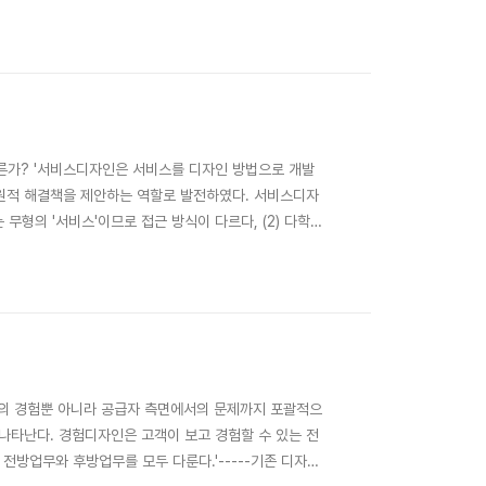
시작했다. 사용자 경험의 개념은 업계에서, 서비스디자인
~). 1993년, 애플컴퓨터 부사장 재..
 다른가? '서비스디자인은 서비스를 디자인 방법으로 개발
본원적 해결책을 제안하는 역할로 발전하였다. 서비스디자
 무형의 '서비스'이므로 접근 방식이 다르다, (2) 다학제
----- 가장 단순하게 표현하자면, 서비스디자인은 서비스
연구가 진행되고 있는 해외 주요국들의 서비..
의 경험뿐 아니라 공급자 측면에서의 문제까지 포괄적으
나타난다. 경험디자인은 고객이 보고 경험할 수 있는 전
방업무와 후방업무를 모두 다룬다.'-----기존 디자인