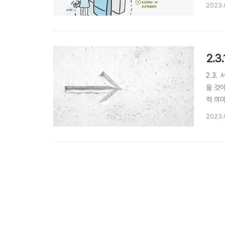
과 비교
2023.
이 두
2.
2.3
을 것
적 의
말하는
2023.
서비스의