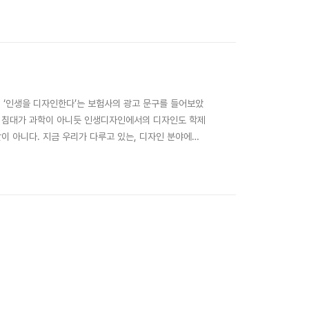
rience Design), 서비스디자인이라고 할 수 있다.
다. 우리나라에서 UX는 이미 보편적 용어가 되..
인 ‘인생을 디자인한다’는 보험사의 광고 문구를 들어보았
만 침대가 과학이 아니듯 인생디자인에서의 디자인도 학제
이 아니다. 지금 우리가 다루고 있는, 디자인 분야에서
수 있다는 것이다. 이를테면 ‘서비스 사이언스’에서는
n), 서비스 이전(Service T..