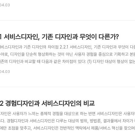
hoff) 교수가 마케팅에서 사용되던 개념을 디자인의 분야로 소개하면서 주목을 받기 
04.03
은 학계에서 시작된 것이라고 할 수 있다. (좌) 도널드 노먼 Donald Norman(1935
2.1 서비스디자인, 기존 디자인과 무엇이 다른가?
. 서비스디자인과 기존 디자인의 차이점 2.2.1 서비스디자인, 기존 디자인과 무엇이
분야로, 디자인을 단순히 형상화하는 것이 아닌 사용자 경험을 중심으로 기획하고 
존의 디자인과 비교할 때 다음과 같은 차이점이 있다: (1) 디자인 대상이 형상이 없는
이 필요하다, (3) 서비스 콘셉트와 비즈니스 모델을 개발하는 것을 목표로 한다.' 
04.03
자인 방법으로 개발하는 분야다. 우리나라와 비교할 때 상대적으로 많은 실행 경험과 
2.2 경험디자인과 서비스디자인의 비교
디자인은 사용자가 느끼는 총체적 경험을 대상으로 하는 반면 서비스디자인은 사용자
룬다. 경험디자인과 서비스디자인은 다루는 대상의 범위, 방법론, 결과물에서 차이가 
에만 초점을 맞추고, 서비스디자인은 전반적인 맥락에서 제품/서비스 혁신을 찾으며 전