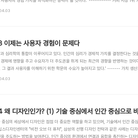
사용자의 경험 가치를 최적화하는 능력이 될 것이다.' ------------ 커피 시장
늘 최상위권이다. 그런데 스타벅스의 가격은 가장 비싼 편이다. 그런데 정말로 가격이
04.03
격이 비싸서 만족도가 높게 나타난 것은 아닐까? 그것을 짐작하게 하는 실험이 있다. 
3.3 이제는 사용자 경험이 문제다
학과 심리학의 통합이 이루어지고 있다. 인간의 심리가 경제적 가치를 결정한다는 것
 경제에 영향을 주고 수요자가 더 주도권을 쥐게 되는 최근의 경향을 반영하는 것이
, 그 결과 사용자를 이해하기 위한 학문의 수요가 높아지고 있다.' ------- 가치
면서 심리적 가치가 경제적 가치를 넘어서는(= 경제적 가치는 심리가 결정한다는 인식
04.03
너먼’(Daniel Kahneman)이다. 대니얼 카너먼은 노벨경제학상을 수상한 심리
3.4 왜 디자인인가? (1) 기술 중심에서 인간 중심으로
자 중심의 세상에서 디자인은 점점 더 중요한 역할을 하고 있으며, 기술에서 인간 중
필립스디자인센터의 "비전 오브 더 퓨처", 삼성의 선행 디자인 전략과 같은 사례는 
을 주도하는 방법을 보여준다. 인간 중심의 환경에서 연결과 융합을 촉진하는 디자인의 