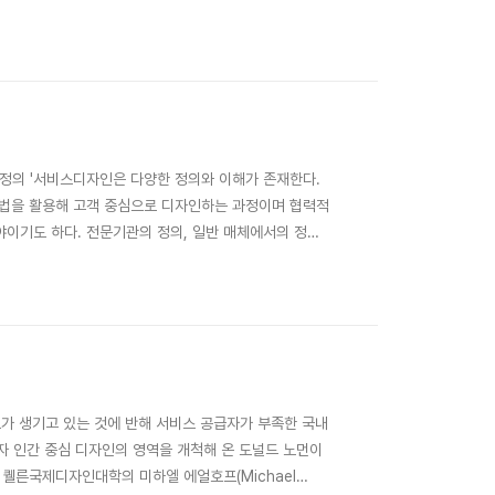
업가치 약 300억 달러(34조 원)로 세계 최대 호텔 체인
조 원을 넘었다. 국내 기업으로는 배달의 민족,..
의 정의 '서비스디자인은 다양한 정의와 이해가 존재한다.
법을 활용해 고객 중심으로 디자인하는 과정이며 협력적
이기도 하다. 전문기관의 정의, 일반 매체에서의 정의
업계에 널리 퍼져 있는 태도에 대해 많은 점을 시사해 준다.
ce design..
가 생기고 있는 것에 반해 서비스 공급자가 부족한 국내
이자 인간 중심 디자인의 영역을 개척해 온 도널드 노먼이
 퀠른국제디자인대학의 미하엘 에얼호프(Michael