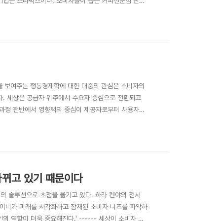
 1위 기업은 스타벅스이다. 소비자들이 꼽은 커피전문점 만족
 비싼 만큼 품질도 좋고 그에 따라 만족도가 좋은 것일
영상 : 맥카페 - 커피 소비자들의 심리보고서 ..
을 보여주는 행동경제학에 대한 대중의 관심은 소비자의
다. 세상은 공급자 위주에서 수요자 중심으로 전환되고
 생산과정 전반에서 영향력의 중심이 제공자로부터 사용자로
) 전환이 왔는데, 그 전환을 상징하는 인물이 바로 ‘대
학자이자 행동경제학(심리학에 근거한 경제학)의 창시..
 바뀌고 있기 때문이다
심의 솔루션으로 초점을 옮기고 있다. 하라 켄야의 전시
디자이너가 미래를 시각화하고 잠재된 소비자 니즈를 파악하
역할이 더욱 중요해진다.' ------ 세상이 소비자 중